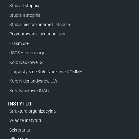
Studia I stopnia
Studia II stopnia
Studia niestacjonarne II stopnia
Przygotowanie pedagogiczne
Erasmus+
USOS – Informacje
Koło Naukowe IG
Lingwistyczne Koło Naukowe KOMMA
Koło Niderlandystów UW
Koło Naukowe #TAG
INSTYTUT
Struktura organizacyjna
Władze Instytutu
Sekretariat