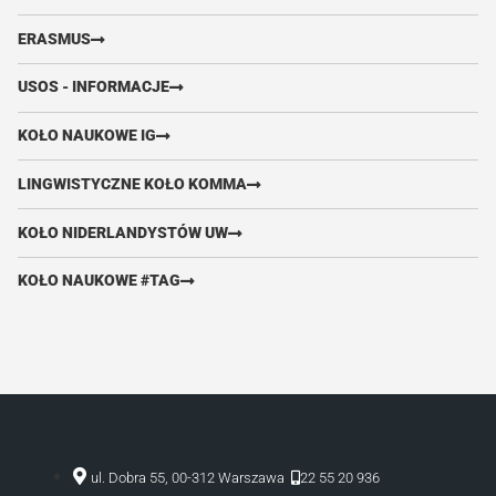
ERASMUS
USOS - INFORMACJE
KOŁO NAUKOWE IG
LINGWISTYCZNE KOŁO KOMMA
KOŁO NIDERLANDYSTÓW UW
KOŁO NAUKOWE #TAG
22 55 20 936
ul. Dobra 55, 00-312 Warszawa