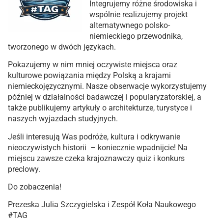
Integrujemy różne środowiska i
wspólnie realizujemy projekt
alternatywnego polsko-
niemieckiego przewodnika,
tworzonego w dwóch językach.
Pokazujemy w nim mniej oczywiste miejsca oraz
kulturowe powiązania między Polską a krajami
niemieckojęzycznymi. Nasze obserwacje wykorzystujemy
później w działalności badawczej i popularyzatorskiej, a
także publikujemy artykuły o architekturze, turystyce i
naszych wyjazdach studyjnych.
Jeśli interesują Was podróże, kultura i odkrywanie
nieoczywistych historii – koniecznie wpadnijcie! Na
miejscu zawsze czeka krajoznawczy quiz i konkurs
preclowy.
Do zobaczenia!
Prezeska Julia Szczygielska i Zespół Koła Naukowego
#TAG