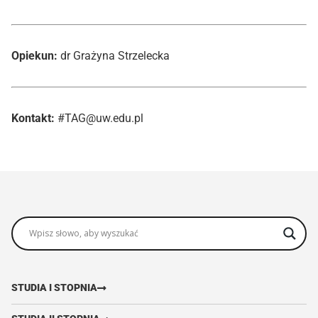
Opiekun:
dr Grażyna Strzelecka
Kontakt:
#TAG@uw.edu.pl
STUDIA I STOPNIA