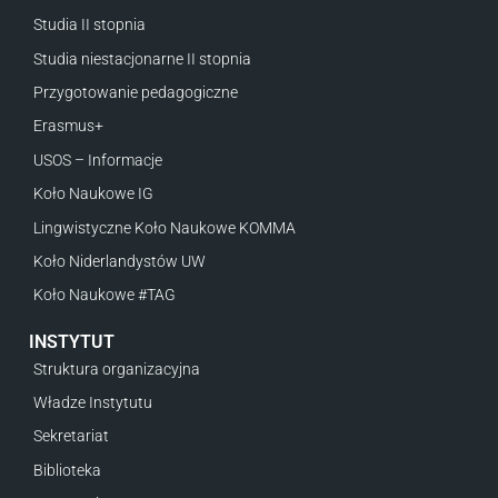
Studia II stopnia
Studia niestacjonarne II stopnia
Przygotowanie pedagogiczne
Erasmus+
USOS – Informacje
Koło Naukowe IG
Lingwistyczne Koło Naukowe KOMMA
Koło Niderlandystów UW
Koło Naukowe #TAG
INSTYTUT
Struktura organizacyjna
Władze Instytutu
Sekretariat
Biblioteka