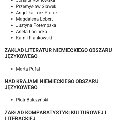
Jolanta Kotnowska
Przemysław Sławek
Angelika Tórz-Prorok
Magdalena Lobert
Justyna Potempska
Aneta Łosińska
Kamil Frankowski
ZAKŁAD LITERATUR NIEMIECKIEGO OBSZARU
JĘZYKOWEGO
Marta Pufal
NAD KRAJAMI NIEMIECKIEGO OBSZARU
JĘZYKOWEGO
Piotr Balczyński
ZAKŁAD KOMPARATYSTYKI KULTUROWEJ I
LITERACKIEJ