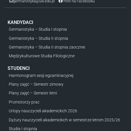
germanistyka@uw.edu.pl
Profil na Facebooku
KANDYDACI
Germanistyka – Studia I stopnia
Germanistyka – Studia II stopnia
Germanistyka – Studia II stopnia zaocznie
Międzykulturowe Studia Filologiczne
STUDENCI
Harmonogram sesji egzaminacyjnej
Plany zajęć – Semestr zimowy
Plany zajęć – Semestr letni
Promotorzy prac
Urlopy nauczycieli akademickich 2026
Dyżury nauczycieli akademickich w semestrze letnim 2025/26
Studia I stopnia