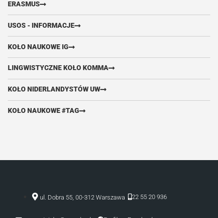
ERASMUS
USOS - INFORMACJE
KOŁO NAUKOWE IG
LINGWISTYCZNE KOŁO KOMMA
KOŁO NIDERLANDYSTÓW UW
KOŁO NAUKOWE #TAG
22 55 20 936
ul. Dobra 55, 00-312 Warszawa