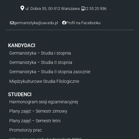
22 55 20 936
ul. Dobra 55, 00-312 Warszawa
germanistyka@uw.edu.pl
Profil na Facebooku
KANDYDACI
Germanistyka – Studia I stopnia
Germanistyka – Studia II stopnia
Germanistyka – Studia II stopnia zaocznie
Międzykulturowe Studia Filologiczne
STUDENCI
Harmonogram sesji egzaminacyjnej
Plany zajęć – Semestr zimowy
Plany zajęć – Semestr letni
Promotorzy prac