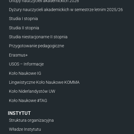
Urlopy nauczycieli akademickich 2026
Dyżury nauczycieli akademickich w semestrze letnim 2025/26
Studia I stopnia
Studia II stopnia
Studia niestacjonarne II stopnia
Przygotowanie pedagogiczne
Erasmus+
USOS – Informacje
Koło Naukowe IG
Lingwistyczne Koło Naukowe KOMMA
Koło Niderlandystów UW
Koło Naukowe #TAG
INSTYTUT
Struktura organizacyjna
Władze Instytutu