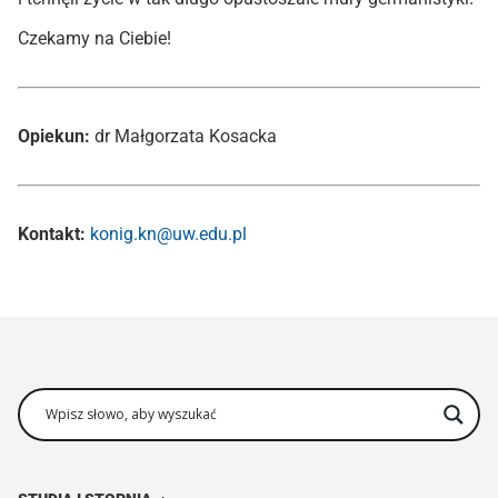
Czekamy na Ciebie!
Opiekun:
dr Małgorzata Kosacka
Kontakt:
konig.kn@uw.edu.pl