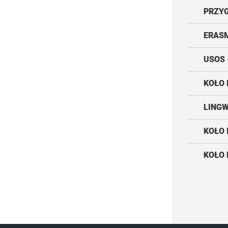
PRZY
ERAS
USOS 
KOŁO 
LING
KOŁO
KOŁO