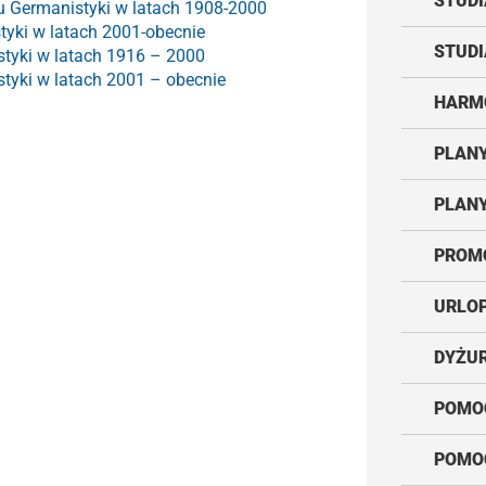
STUDI
u Germanistyki w latach 1908-2000
tyki w latach 2001-obecnie
STUDI
styki w latach 1916 – 2000
styki w latach 2001 – obecnie
HARM
PLANY
PLANY
PROM
URLOP
DYŻUR
POMO
POMO