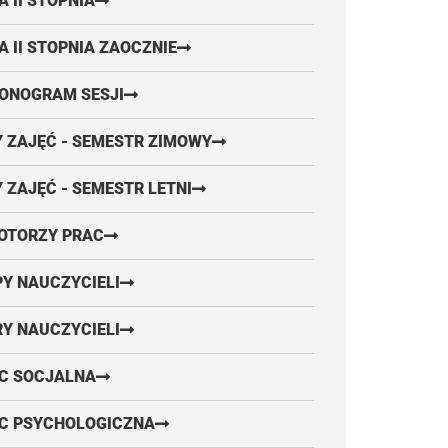
A II STOPNIA
A II STOPNIA ZAOCZNIE
ONOGRAM SESJI
 ZAJĘĆ - SEMESTR ZIMOWY
 ZAJĘĆ - SEMESTR LETNI
OTORZY PRAC
Y NAUCZYCIELI
Y NAUCZYCIELI
C SOCJALNA
C PSYCHOLOGICZNA