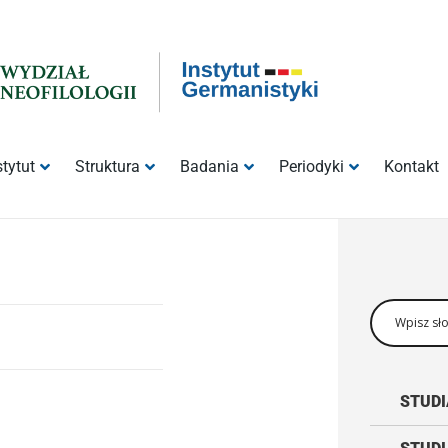
stytut
Struktura
Badania
Periodyki
Kontakt
STUDI