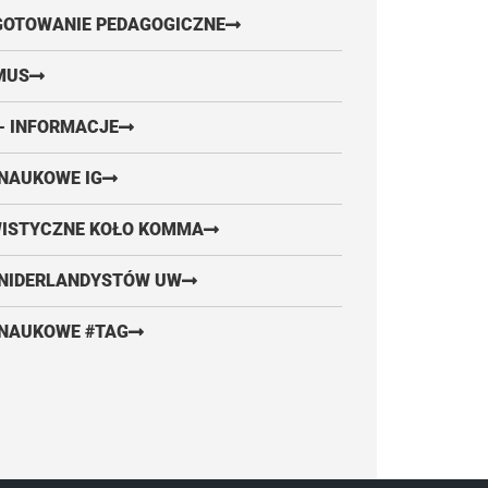
GOTOWANIE PEDAGOGICZNE
MUS
- INFORMACJE
NAUKOWE IG
WISTYCZNE KOŁO KOMMA
 NIDERLANDYSTÓW UW
 NAUKOWE #TAG