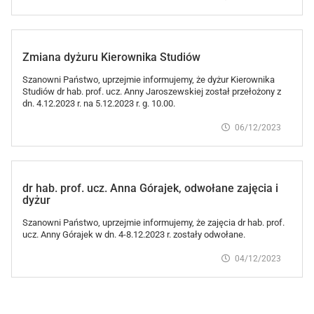
Zmiana dyżuru Kierownika Studiów
Szanowni Państwo, uprzejmie informujemy, że dyżur Kierownika
Studiów dr hab. prof. ucz. Anny Jaroszewskiej został przełożony z
dn. 4.12.2023 r. na 5.12.2023 r. g. 10.00.
06/12/2023
dr hab. prof. ucz. Anna Górajek, odwołane zajęcia i
dyżur
Szanowni Państwo, uprzejmie informujemy, że zajęcia dr hab. prof.
ucz. Anny Górajek w dn. 4-8.12.2023 r. zostały odwołane.
04/12/2023