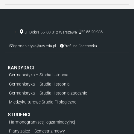
22 55 20 936
ul. Dobra 55, 00-312 Warszawa
germanistyka@uw.edu.pl
Profil na Facebooku
KANDYDACI
Germanistyka – Studia I stopnia
Germanistyka – Studia II stopnia
Germanistyka – Studia II stopnia zaocznie
Międzykulturowe Studia Filologiczne
STUDENCI
Harmonogram sesji egzaminacyjnej
Plany zajęć – Semestr zimowy