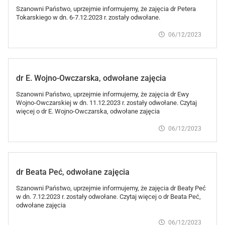
Szanowni Państwo, uprzejmie informujemy, że zajęcia dr Petera
Tokarskiego w dn. 6-7.12.2023 r. zostały odwołane.
06/12/2023
dr E. Wojno-Owczarska, odwołane zajęcia
Szanowni Państwo, uprzejmie informujemy, że zajęcia dr Ewy
Wojno-Owczarskiej w dn. 11.12.2023 r. zostały odwołane. Czytaj
więcej o dr E. Wojno-Owczarska, odwołane zajęcia
06/12/2023
dr Beata Peć, odwołane zajęcia
Szanowni Państwo, uprzejmie informujemy, że zajęcia dr Beaty Peć
w dn. 7.12.2023 r. zostały odwołane. Czytaj więcej o dr Beata Peć,
odwołane zajęcia
06/12/2023