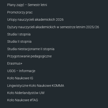
Plany zajęć – Semestr letni
Promotorzy prac
Urlopy nauczycieli akademickich 2026
Dyżury nauczycieli akademickich w semestrze letnim 2025/26
Studia I stopnia
Studia II stopnia
Studia niestacjonarne II stopnia
Przygotowanie pedagogiczne
Erasmus+
USOS – Informacje
Koło Naukowe IG
Lingwistyczne Koło Naukowe KOMMA
Koło Niderlandystów UW
Koło Naukowe #TAG