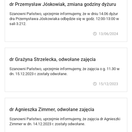
dr Przemysław Jóskowiak, zmiana godziny dyżuru
Szanowni Państwo, uprzejmie informujemy, że w dniu 14.06 dyżur
dra Przemysława Jóskowiaka odbędzie się w godz. 12:00-13:00 w
sali 3.212.
13/06/2024
dr Grażyna Strzelecka, odwołane zajęcia
Szanowni Państwo, uprzejmie informujemy, że zajęcia o g. 11.30 w
dn. 15.12.2023 r. zostały odwołane.
15/12/2023
dr Agnieszka Zimmer, odwołane zajęcia
Szanowni Państwo, uprzejmie informujemy, że zajęcia dr Agnieszki
Zimmer w dn. 14.12.2023 r. zostały odwołane.