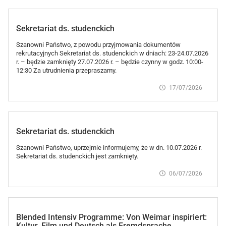
Sekretariat ds. studenckich
Szanowni Państwo, z powodu przyjmowania dokumentów
rekrutacyjnych Sekretariat ds. studenckich w dniach: 23-24.07.2026
r. – będzie zamknięty 27.07.2026 r. – będzie czynny w godz. 10:00-
12:30 Za utrudnienia przepraszamy.
17/07/2026
Sekretariat ds. studenckich
Szanowni Państwo, uprzejmie informujemy, że w dn. 10.07.2026 r.
Sekretariat ds. studenckich jest zamknięty.
06/07/2026
Blended Intensiv Programme: Von Weimar inspiriert:
Kultur, Film und Deutsch als Fremdsprache