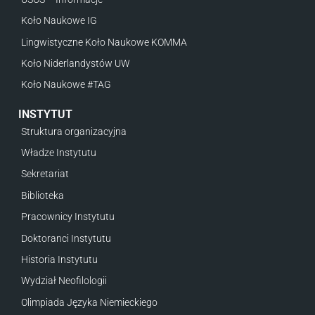
Koło Naukowe IG
Lingwistyczne Koło Naukowe KOMMA
Koło Niderlandystów UW
Koło Naukowe #TAG
INSTYTUT
Struktura organizacyjna
Władze Instytutu
Sekretariat
Biblioteka
Pracownicy Instytutu
Doktoranci Instytutu
Historia Instytutu
Wydział Neofilologii
Olimpiada Języka Niemieckiego