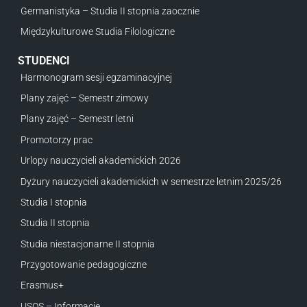
Germanistyka – Studia II stopnia zaocznie
Międzykulturowe Studia Filologiczne
STUDENCI
Harmonogram sesji egzaminacyjnej
Plany zajęć – Semestr zimowy
Plany zajęć – Semestr letni
Promotorzy prac
Urlopy nauczycieli akademickich 2026
Dyżury nauczycieli akademickich w semestrze letnim 2025/26
Studia I stopnia
Studia II stopnia
Studia niestacjonarne II stopnia
Przygotowanie pedagogiczne
Erasmus+
USOS – Informacje