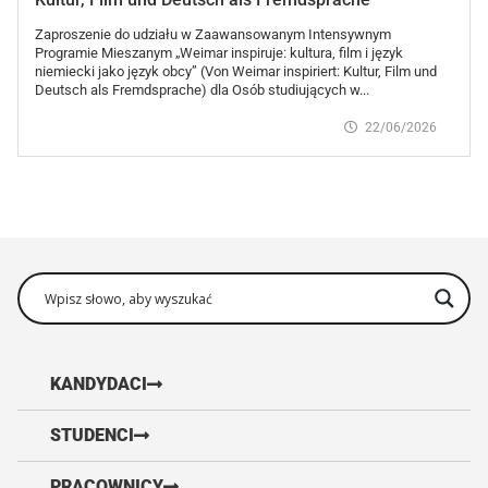
Zaproszenie do udziału w Zaawansowanym Intensywnym
Programie Mieszanym „Weimar inspiruje: kultura, film i język
niemiecki jako język obcy” (Von Weimar inspiriert: Kultur, Film und
Deutsch als Fremdsprache) dla Osób studiujących w...
22/06/2026
KANDYDACI
STUDENCI
PRACOWNICY